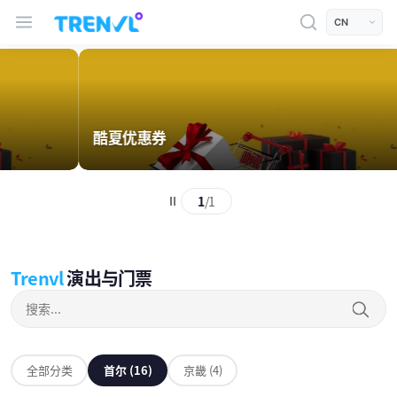
TRENVL Main Header Navigation
모바일 상단
언어선택
Trenvl 演出与门票
Trenvl 演出与门票
酷夏优惠券
酷夏
1
/
1
Promotion
Trenvl
演出与门票
搜索
全部分类
全部分类
首尔 (16)
京畿 (4)