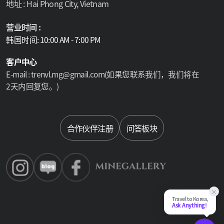
地址 : Hai Phong City, Vietnam
营业时间 :
韩国时间: 10:00 AM - 7:00 PM
客户中心
E-mail : trenvl.mg@gmail.com(如果您联系我们，我们将在
2天内回复您。)
Select language
合作伙伴注册
问答板块
×
Travel to Korea,
Ask Anything!
Chat Su