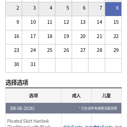
2
3
4
5
6
7
8
9
10
11
12
13
14
15
16
17
18
19
20
21
22
23
24
25
26
27
28
29
30
31
选择选项
选项
成人
儿童
(
08-08-2026
)
* 已包含所有税费及服务费
Pleated Skirt Hanbok
(Traditional with Black
detail.rate_inquiry
detail.rate_inquir