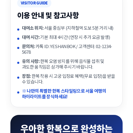
VISITOR GUIDE
이용 안내 및 참고사항
대여소 위치:
서울 중심부 (지하철역 도보 5분 거리 내)
대여 시간:
기본 최대 4시간 (연장 시 추가 요금 발생)
문의처:
카톡 ID: YESHANBOK / 고객센터: 02-1234-
5678
유의 사항:
한복 오염 방지를 위해 음식물 섭취 및
과도한 움직임은 삼가해 주시기 바랍니다.
장점:
한복 착용 시 고궁 입장료 혜택(무료 입장)을 받을
수 있습니다.
※ 나만의 특별한 한복 스타일링으로 서울 여행의
하이라이트를 장식하세요!
우아한 한복으로 완성하는