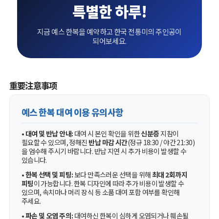
특별한 하루!
지금 예스 한복을 예약하고 한국 전통미의 주인공이
되어보세요.
重要注意事项
예스 한복 대여 이용 유의사항
•
대여 및 반납 안내:
대여 시 본인 확인을 위한
신분증
지참이
필요할 수 있으며, 정해진
반납 마감 시간
(정규 18:30 / 야간 21:30)
을 엄수해 주시기 바랍니다. 반납 지연 시 추가 비용이 발생할 수
있습니다.
•
한복 선택 및 피팅:
보다 만족스러운 선택을 위해
최대 2회까지
피팅
이 가능합니다. 한복 디자인에 따라 추가 비용이 발생할 수
있으며, 속치마나 머리 장식 등 소품 대여 포함 여부를 확인해
주세요.
•
파손 및 오염 주의:
대여하신 한복이 심하게 오염되거나 훼손될