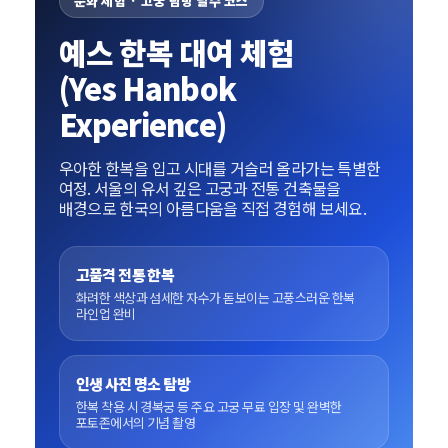
문화 체험 · 고궁 탐방 필수 코스
예스 한복 대여 체험
(Yes Hanbok
Experience)
우아한 한복을 입고 시대를 거슬러 올라가는 특별한
여정. 서울의 유서 깊은 고궁과 전통 건축물을
배경으로 한국의 아름다움을 직접 경험해 보세요.
고품격 전통 한복
화려한 색상과 섬세한 자수가 돋보이는 고풍스러운 한복
라인업 완비
인생 사진 명소 탐방
한복 착용 시 경복궁 등 주요 고궁 무료 입장 및 완벽한
포토존에서의 기념 촬영