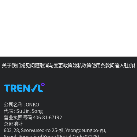
关于我们
常见问题
取消与变更政策
隐私政策
使用条款
问答
入驻价
公司名称 : ONKO
代表 : Su Jin, Song
营业执照号码 406-81-67192
总部地址
603, 28, Seonyuseo-ro 25-gil, Yeongdeungpo-gu,
Seoul, Republic of Korea (Postal Code:07276)