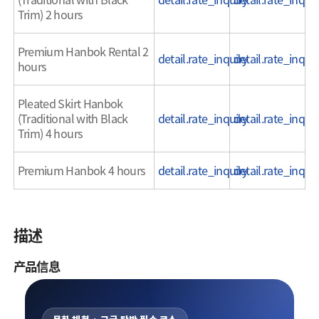
Trim) 2 hours
Premium Hanbok Rental 2
detail.rate_inquiry
detail.rate_inquir
hours
Pleated Skirt Hanbok
(Traditional with Black
detail.rate_inquiry
detail.rate_inquir
Trim) 4 hours
Premium Hanbok 4 hours
detail.rate_inquiry
detail.rate_inquir
描述
产品信息