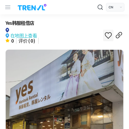
TRENVL Main Header Navigation
모바일 상단
언어선택
Yes韩服租借店
在地图上查看
0
评价
( 0)