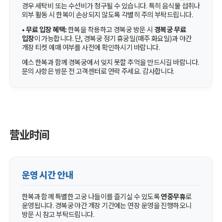
경우 세탁비 또는 수선비가 청구될 수 있습니다. 특히 음식물 섭취나
외부 활동 시 한복이 손상되지 않도록 각별히 주의 부탁드립니다.
•
무료 입장 혜택:
한복을 착용하고 경복궁 방문 시
경복궁 무료
입장
이 가능합니다. 단, 경복궁 정기 휴궁일(매주 화요일)과 야간
개장 티켓 예매 여부를 사전에 확인하시기 바랍니다.
예스 한복과 함께 경복궁에서 잊지 못할 추억을 만드시길 바랍니다.
문의 사항은 방문 전 고객센터로 연락 주세요. 감사합니다.
营业时间
운영 시간 안내
한복과 함께 특별한 고궁 나들이를 즐기실 수 있도록
연중무휴
로
운영됩니다. 경복궁 야간 개장 기간에는 연장 운영을 진행하오니
방문 시 참고 부탁드립니다.