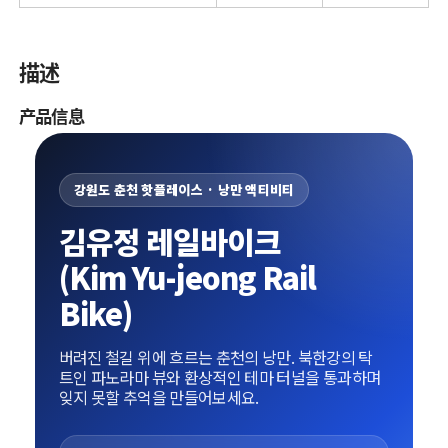
描述
产品信息
강원도 춘천 핫플레이스 · 낭만 액티비티
김유정 레일바이크
(Kim Yu-jeong Rail
Bike)
버려진 철길 위에 흐르는 춘천의 낭만. 북한강의 탁
트인 파노라마 뷰와 환상적인 테마 터널을 통과하며
잊지 못할 추억을 만들어보세요.