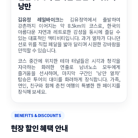
낭만
김유정 레일바이크
는 김유정역에서 출발하여
강촌까지 이어지는 약 8.5km의 코스로, 한국의
아름다운 자연과 레트로한 감성을 동시에 즐길 수
있는 대표적인 액티비티입니다. 과거 열차가 다니던
선로 위를 직접 페달을 밟아 달리며 시원한 강바람을
만끽할 수 있습니다.
코스 중간에 위치한 테마 터널들은 시각과 청각을
자극하는 화려한 연출로 남녀노소 모두에게
즐거움을 선사하며, 마지막 구간인 '낭만 열차'
탑승은 투어의 대미를 화려하게 장식합니다. 가족,
연인, 친구와 함께 춘천 여행의 특별한 한 페이지를
장식해 보세요.
BENEFITS & DISCOUNTS
현장 할인 혜택 안내