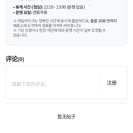
•
휴게 시간 (점심):
12:10 - 13:00 (운행 없음)
•
운영 요일:
연중무휴
※ 레일바이크는 정해진 시간에 동시에 출발하므로,
출발 20분 전까지
매표소에 도착하여 검표를 마쳐주셔야 합니다.
※ 기상 상황이나 현장 여건에 따라 운행 시간이 일부 조정될 수
있습니다.
评论
(0)
注册
暂无帖子