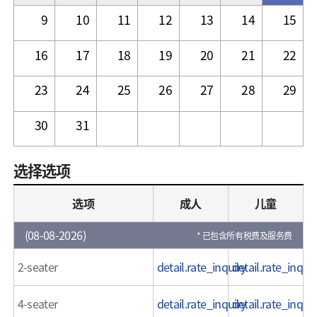
9
10
11
12
13
14
15
16
17
18
19
20
21
22
23
24
25
26
27
28
29
30
31
选择选项
选项
成人
儿童
(
08-08-2026
)
* 已包含所有税费及服务费
2-seater
detail.rate_inquiry
detail.rate_inquir
4-seater
detail.rate_inquiry
detail.rate_inquir