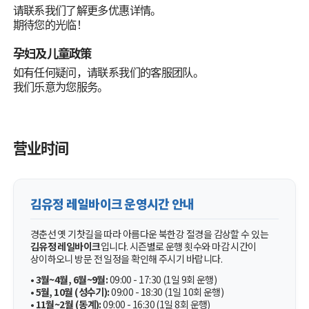
请联系我们了解更多优惠详情。
期待您的光临！
孕妇及儿童政策
如有任何疑问，请联系我们的客服团队。
我们乐意为您服务。
营业时间
김유정 레일바이크 운영시간 안내
경춘선 옛 기찻길을 따라 아름다운 북한강 절경을 감상할 수 있는
김유정 레일바이크
입니다. 시즌별로 운행 횟수와 마감 시간이
상이하오니 방문 전 일정을 확인해 주시기 바랍니다.
•
3월~4월, 6월~9월:
09:00 - 17:30 (1일 9회 운행)
•
5월, 10월 (성수기):
09:00 - 18:30 (1일 10회 운행)
•
11월~2월 (동계):
09:00 - 16:30 (1일 8회 운행)