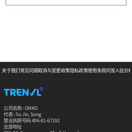
关于我们
常见问题
取消与变更政策
隐私政策
使用条款
问答
入驻价
公司名称 : ONKO
代表 : Su Jin, Song
营业执照号码 406-81-67192
总部地址