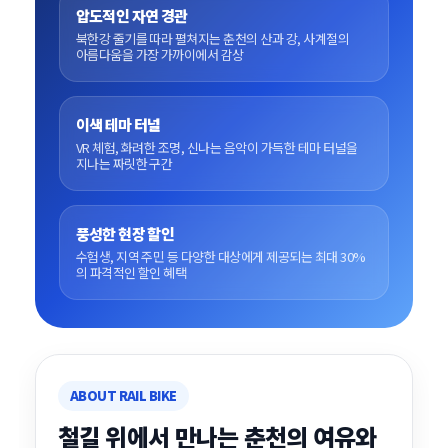
압도적인 자연 경관
북한강 줄기를 따라 펼쳐지는 춘천의 산과 강, 사계절의
아름다움을 가장 가까이에서 감상
이색 테마 터널
VR 체험, 화려한 조명, 신나는 음악이 가득한 테마 터널을
지나는 짜릿한 구간
풍성한 현장 할인
수험생, 지역 주민 등 다양한 대상에게 제공되는 최대 30%
의 파격적인 할인 혜택
ABOUT RAIL BIKE
철길 위에서 만나는 춘천의 여유와