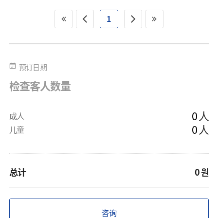
1
预订日期
检查客人数量
人
成人
人
儿童
总计
0
원
咨询