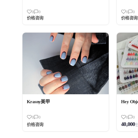
0
0
0
0
价格咨询
价格咨询
Krasny美甲
Hey Obje
0
0
0
0
40,000
价格咨询