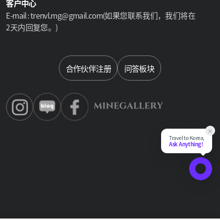
客户中心
E-mail : trenvl.mg@gmail.com(如果您联系我们，我们将在
2天内回复您。)
Select language
合作伙伴注册
问答板块
×
Travel to Korea,
Ask Anything!
Chat Su