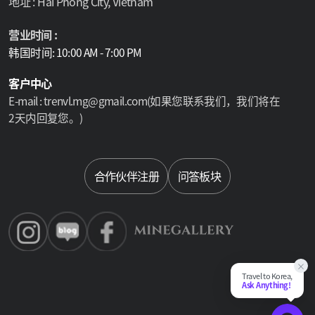
地址 : Hai Phong City, Vietnam
营业时间 :
韩国时间: 10:00 AM - 7:00 PM
客户中心
E-mail : trenvl.mg@gmail.com(如果您联系我们，我们将在
2天内回复您。)
Select language
合作伙伴注册
问答板块
×
Travel to Korea,
Ask Anything!
Chat Su