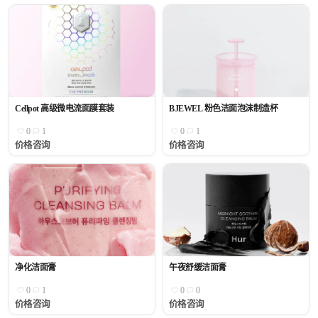
Cellpot 高级微电流面膜套装
BJEWEL 粉色洁面泡沫制造杯
0
1
0
1
价格咨询
价格咨询
净化洁面膏
午夜舒缓洁面膏
0
1
0
0
价格咨询
价格咨询