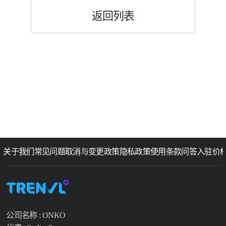
返回列表
关于我们
常见问题
取消与变更政策
隐私政策
使用条款
问答
入驻价
公司名称 : ONKO