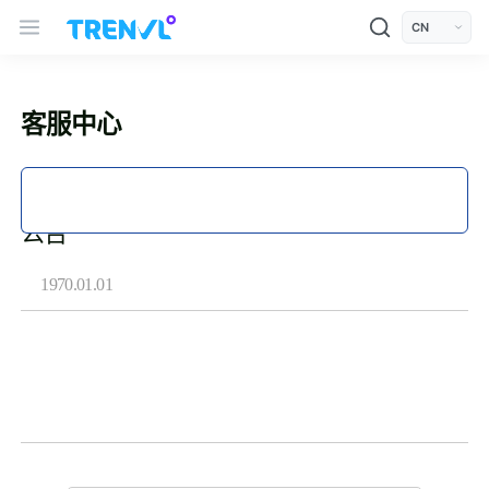
모바일 상단
TRENVL Main Header Navigation
언어선택
客服中心
公告
1970.01.01